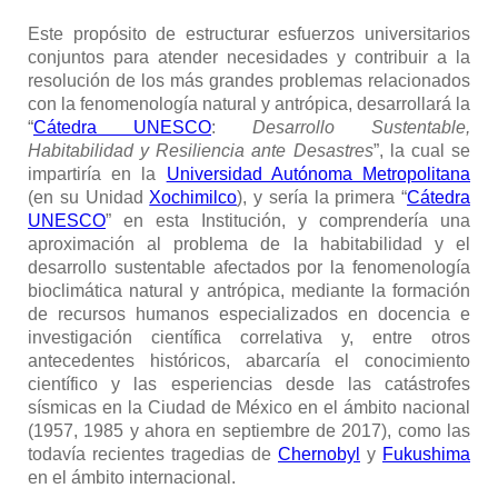
Este propósito de estructurar esfuerzos universitarios
conjuntos para atender necesidades y contribuir a la
resolución de los más grandes problemas relacionados
con la fenomenología natural y antrópica, desarrollará la
“
Cátedra UNESCO
:
Desarrollo Sustentable,
Habitabilidad y Resiliencia ante Desastres
”, la cual se
impartiría en la
Universidad Autónoma Metropolitana
(en su Unidad
Xochimilco
), y sería la primera “
Cátedra
UNESCO
” en esta Institución, y comprendería una
aproximación al problema de la habitabilidad y el
desarrollo sustentable afectados por la fenomenología
bioclimática natural y antrópica, mediante la formación
de recursos humanos especializados en docencia e
investigación científica correlativa y, entre otros
antecedentes históricos, abarcaría el conocimiento
científico y las esperiencias desde las catástrofes
sísmicas en la Ciudad de México en el ámbito nacional
(1957, 1985 y ahora en septiembre de 2017), como las
todavía recientes tragedias de
Chernobyl
y
Fukushima
en el ámbito internacional.