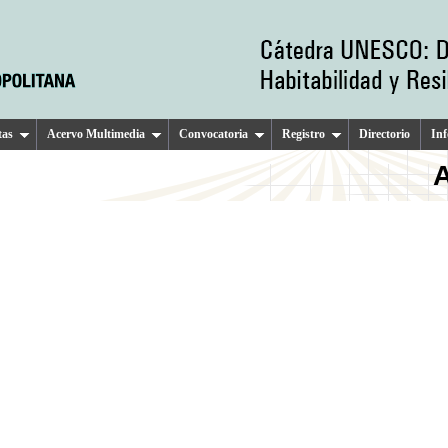
tas
Acervo Multimedia
Convocatoria
Registro
Directorio
In
A