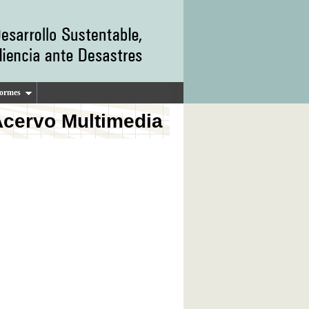
formes
cervo Multimedia